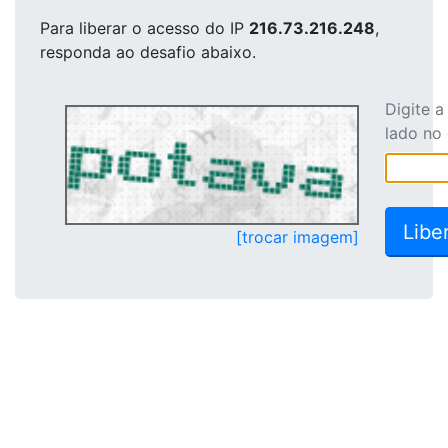
Para liberar o acesso
do IP
216.73.216.248
,
responda ao desafio abaixo.
Digite 
lado no
[trocar imagem]