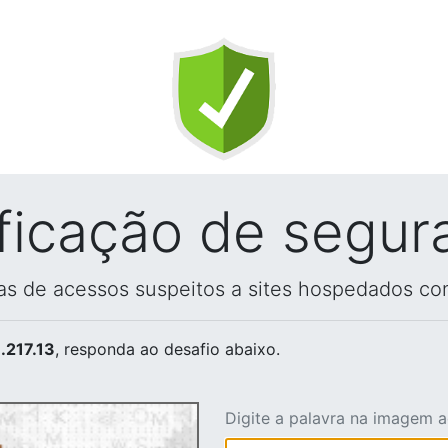
ificação de segur
vas de acessos suspeitos a sites hospedados co
.217.13
, responda ao desafio abaixo.
Digite a palavra na imagem 