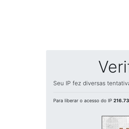
Ver
Seu IP fez diversas tentati
Para liberar o acesso
do IP
216.73