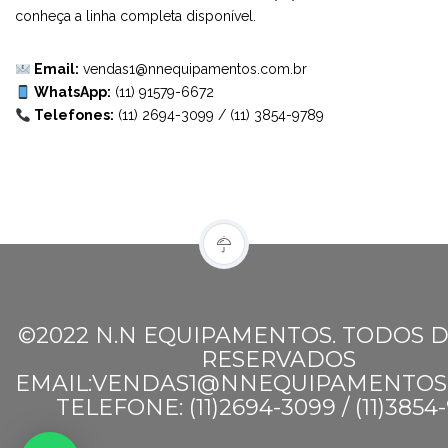
conheça a linha completa disponível.
Email:
vendas1@nnequipamentos.com.br
WhatsApp:
(11) 91579-6672
Telefones:
(11) 2694-3099
/
(11) 3854-9789
©2022 N.N EQUIPAMENTOS. TODOS D
RESERVADOS
EMAIL:VENDAS1@NNEQUIPAMENTOS
TELEFONE: (11)2694-3099 / (11)3854