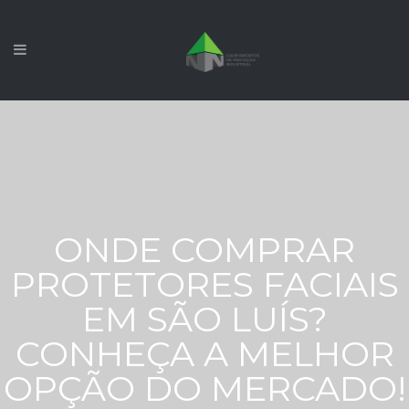
ONDE COMPRAR
PROTETORES FACIAIS
EM SÃO LUÍS?
CONHEÇA A MELHOR
OPÇÃO DO MERCADO!