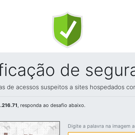
ificação de segur
vas de acessos suspeitos a sites hospedados co
.216.71
, responda ao desafio abaixo.
Digite a palavra na imagem 