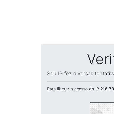
Ver
Seu IP fez diversas tentati
Para liberar o acesso
do IP
216.73