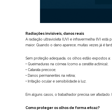
Radiações invisíveis, danos reais
A radiação ultravioleta (UV) e infravermelha (IV) est
maior. Quando o dano aparece, muitas vezes já é tard
Sem proteção adequada, os olhos estão expostos a:
• Queimaduras na córnea (como a ceratite actínica);
• Catarata precoce;
• Danos permanentes na retina;
• Irritação ocular e sensibilidade à luz.
Em alguns casos, o trabalhador precisa ser afastado. 
Como proteger os olhos de forma eficaz?