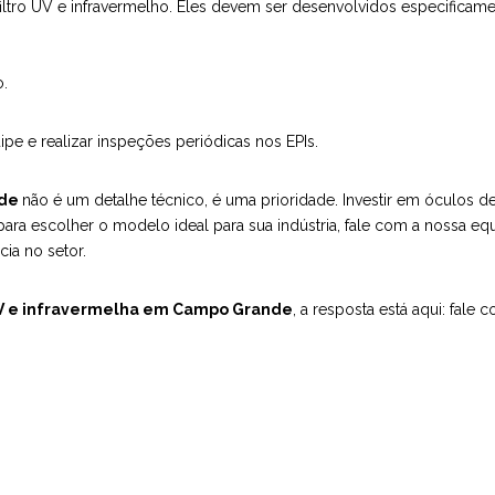
iltro UV e infravermelho. Eles devem ser desenvolvidos especificamen
o.
ipe e realizar inspeções periódicas nos EPIs.
nde
não é um detalhe técnico, é uma prioridade. Investir em óculos 
para escolher o modelo ideal para sua indústria, fale com a nossa e
ia no setor.
V e infravermelha em Campo Grande
, a resposta está aqui: fale 