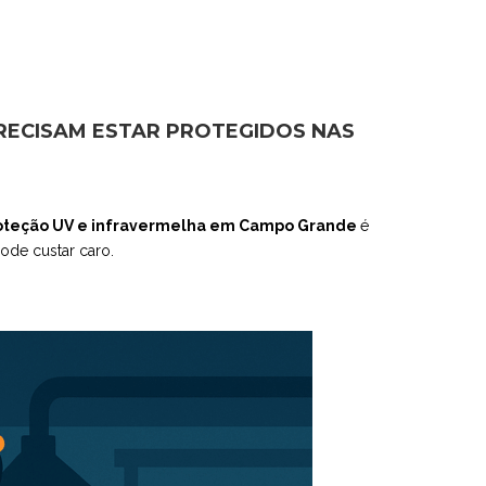
RECISAM ESTAR PROTEGIDOS NAS
oteção UV e infravermelha em Campo Grande
é
ode custar caro.