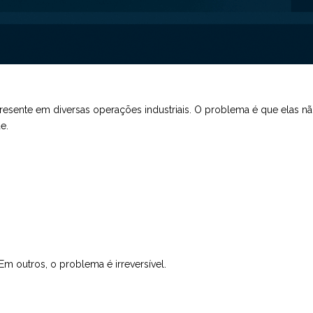
á presente em diversas operações industriais. O problema é que elas 
e.
Em outros, o problema é irreversível.