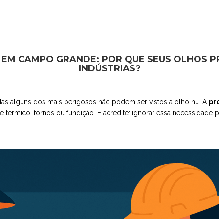
 EM CAMPO GRANDE: POR QUE SEUS OLHOS P
INDÚSTRIAS?
. Mas alguns dos mais perigosos não podem ser vistos a olho nu. A
pr
térmico, fornos ou fundição. E acredite: ignorar essa necessidade p