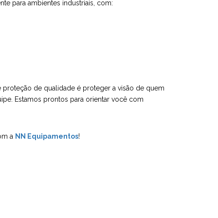
te para ambientes industriais, com:
de proteção de qualidade é proteger a visão de quem
quipe. Estamos prontos para orientar você com
com a
NN Equipamentos
!