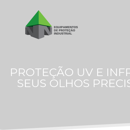
PROTEÇÃO UV E IN
SEUS OLHOS PRECI