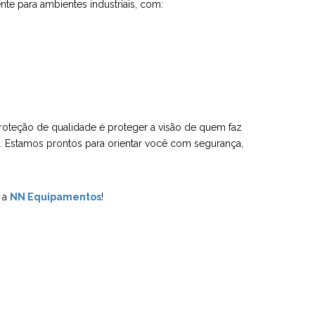
te para ambientes industriais, com:
proteção de qualidade é proteger a visão de quem faz
e. Estamos prontos para orientar você com segurança,
m a
NN Equipamentos
!