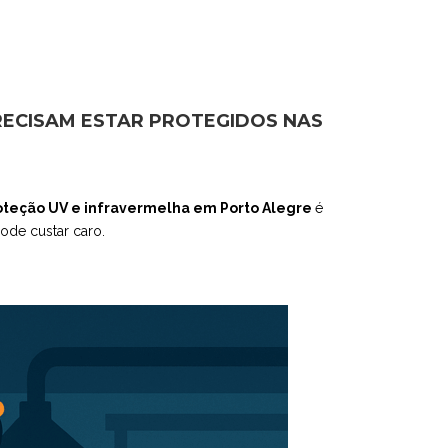
RECISAM ESTAR PROTEGIDOS NAS
oteção UV e infravermelha em Porto Alegre
é
ode custar caro.