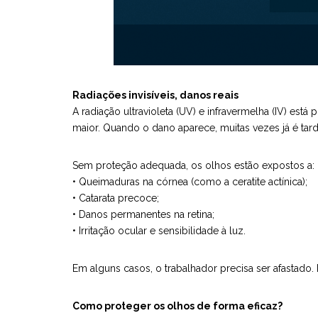
Radiações invisíveis, danos reais
A radiação ultravioleta (UV) e infravermelha (IV) est
maior. Quando o dano aparece, muitas vezes já é tard
Sem proteção adequada, os olhos estão expostos a:
• Queimaduras na córnea (como a ceratite actínica);
• Catarata precoce;
• Danos permanentes na retina;
• Irritação ocular e sensibilidade à luz.
Em alguns casos, o trabalhador precisa ser afastado. 
Como proteger os olhos de forma eficaz?