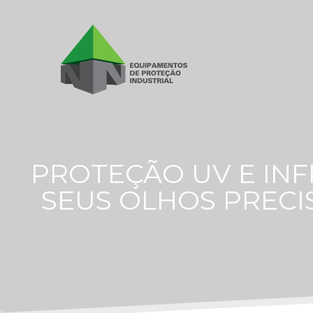
PROTEÇÃO UV E IN
SEUS OLHOS PRECI