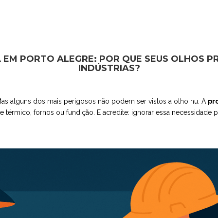
 EM PORTO ALEGRE: POR QUE SEUS OLHOS P
INDÚSTRIAS?
. Mas alguns dos mais perigosos não podem ser vistos a olho nu. A
pr
térmico, fornos ou fundição. E acredite: ignorar essa necessidade p