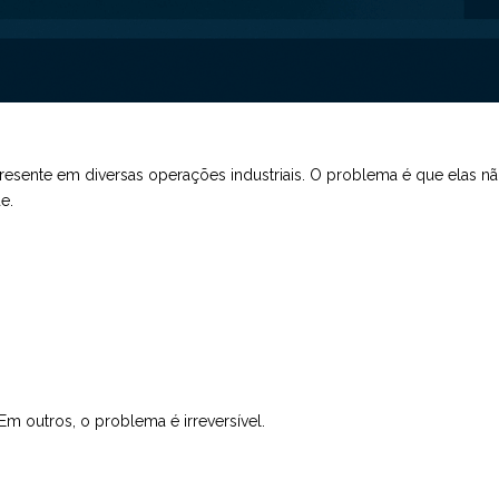
á presente em diversas operações industriais. O problema é que elas 
e.
Em outros, o problema é irreversível.