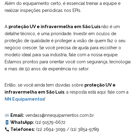
Além do equipamento certo, é essencial treinar a equipe e
realizar inspeções periódicas nos EPIs.
A
proteção UV e infravermelha em São Luís
não é um
detalhe técnico, é uma prioridade. Investir em óculos de
proteção de qualidade é proteger a visão de quem faz o seu
negócio crescer. Se você precisa de ajuda para escolher o
modelo ideal para sua indústria, fale com a nossa equipe.
Estamos prontos para orientar você com segurança, tecnologia
e mais de 50 anos de experiência no setor.
Então, se você ainda tem dúvidas sobre
proteção UV e
infravermelha em São Luís
, a resposta está aqui: fale com a
NN Equipamentos
!
Email:
vendas1@nnequipamentos.com.br
WhatsApp:
(11) 91579-6672
Telefones:
(11) 2694-3099
/
(11) 3854-9789