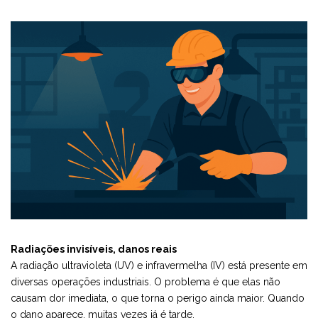
Radiações invisíveis, danos reais
A radiação ultravioleta (UV) e infravermelha (IV) está presente em
diversas operações industriais. O problema é que elas não
causam dor imediata, o que torna o perigo ainda maior. Quando
o dano aparece, muitas vezes já é tarde.