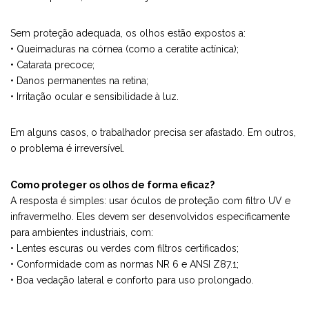
Sem proteção adequada, os olhos estão expostos a:
• Queimaduras na córnea (como a ceratite actínica);
• Catarata precoce;
• Danos permanentes na retina;
• Irritação ocular e sensibilidade à luz.
Em alguns casos, o trabalhador precisa ser afastado. Em outros,
o problema é irreversível.
Como proteger os olhos de forma eficaz?
A resposta é simples: usar óculos de proteção com filtro UV e
infravermelho. Eles devem ser desenvolvidos especificamente
para ambientes industriais, com:
• Lentes escuras ou verdes com filtros certificados;
• Conformidade com as normas NR 6 e ANSI Z87.1;
• Boa vedação lateral e conforto para uso prolongado.