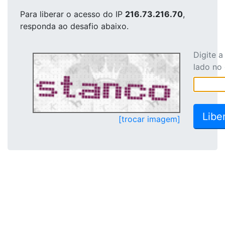
Para liberar o acesso
do IP
216.73.216.70
,
responda ao desafio abaixo.
Digite 
lado no
[trocar imagem]