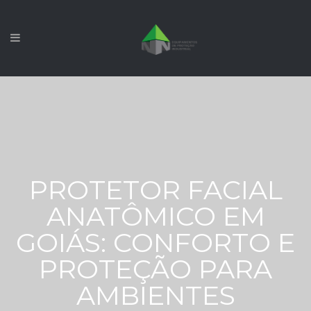
PROTETOR FACIAL
ANATÔMICO EM
GOIÁS: CONFORTO E
PROTEÇÃO PARA
AMBIENTES