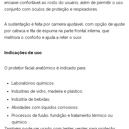
encaixe confortável ao rosto do usuário, além de permitir o uso
conjunto com óculos de proteção e respiradores.
A sustentação é feita por carneira ajustável, com opção de ajuste
por catraca e fita de espuma na parte frontal interna, que
melhora o conforto e ajuda a reter o suor.
Indicações de uso
O protetor facial anatômico é indicado para:
Laboratórios químicos;
Indústrias de vidro, madeira e plástico;
Indústria de bebidas;
Atividades com líquidos corrosivos;
Processos de fusão, fundição e tratamento térmico ou
químico.
Também pode ser usado com lentes verdes para proteção