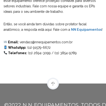
esse equipamento oferece proteção confiável para diversos
setores industriais. Fale com nossa equipe e garanta os EPIs
ideais para o seu ambiente de trabalho.
Então, se você ainda tem dúvidas sobre protetor facial
anatômico, a resposta está aqui: Fale com a
NN Equipamentos
!
Email:
vendas1@nnequipamentos.com.br
WhatsApp:
(11) 91579-6672
Telefones:
(11) 2694-3099
/
(11) 3854-9789
©2022 N.N EQUIPAMENTOS. TODOS D