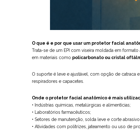
O que é e por que usar um protetor facial anat
Trata-se de um EPI com viseira moldada em formato 
em materiais como
policarbonato ou cristal oftál
O suporte é leve e ajustável, com opção de catraca
respiradores e capacetes.
Onde o protetor facial anatômico é mais utiliza
• Indústrias químicas, metalúrgicas e alimentícias;
• Laboratórios farmacêuticos;
• Setores de manutenção, solda leve e corte abrasivo
• Atividades com politrizes, jateamento ou uso de pr