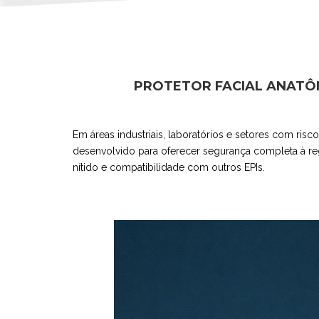
PROTETOR FACIAL ANATÔM
Em áreas industriais, laboratórios e setores com ris
desenvolvido para oferecer segurança completa à reg
nítido e compatibilidade com outros EPIs.