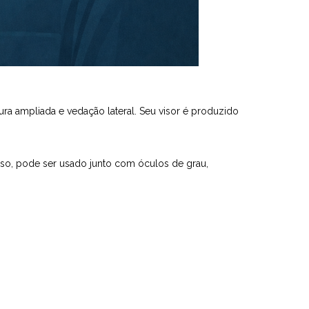
a ampliada e vedação lateral. Seu visor é produzido
sso, pode ser usado junto com óculos de grau,