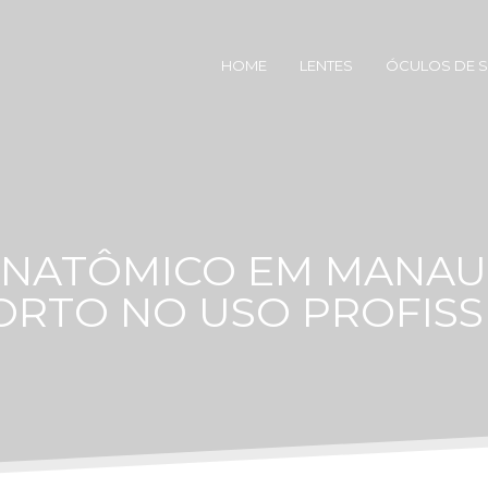
HOME
LENTES
ÓCULOS DE 
ANATÔMICO EM MANAUS
RTO NO USO PROFISS