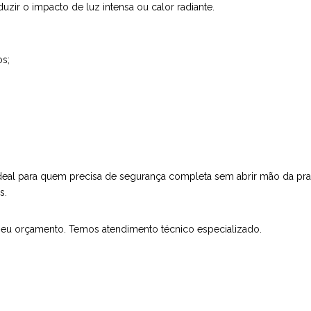
ir o impacto de luz intensa ou calor radiante.
os;
ideal para quem precisa de segurança completa sem abrir mão da pratic
s.
 seu orçamento. Temos atendimento técnico especializado.