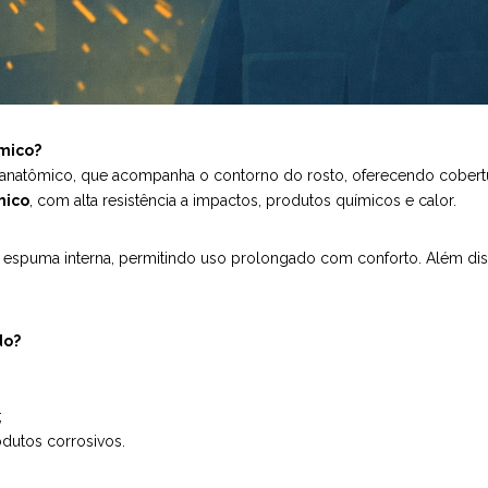
ômico?
anatômico, que acompanha o contorno do rosto, oferecendo cobertur
mico
, com alta resistência a impactos, produtos químicos e calor.
 e espuma interna, permitindo uso prolongado com conforto. Além di
do?
;
odutos corrosivos.