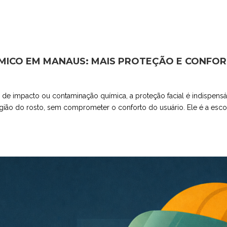
ICO EM MANAUS: MAIS PROTEÇÃO E CONFOR
co de impacto ou contaminação química, a proteção facial é indispens
ião do rosto, sem comprometer o conforto do usuário. Ele é a escolh