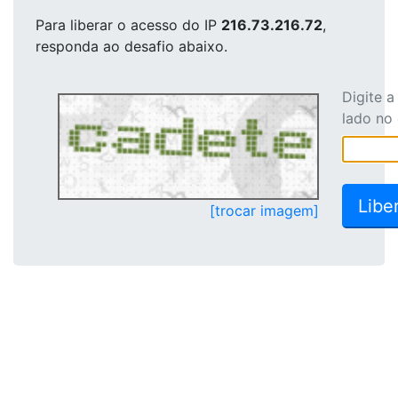
Para liberar o acesso
do IP
216.73.216.72
,
responda ao desafio abaixo.
Digite 
lado no
[trocar imagem]