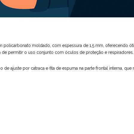
a em policarbonato moldado, com espessura de 1,5 mm, oferecendo ót
ém de permitir o uso conjunto com óculos de proteção e respiradores.
o de ajuste por catraca e fita de espuma na parte frontal interna, que 