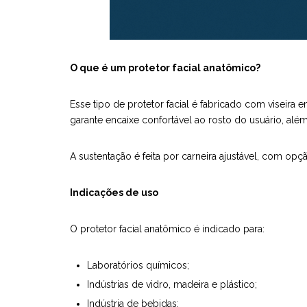
O que é um protetor facial anatômico?
Esse tipo de protetor facial é fabricado com viseir
garante encaixe confortável ao rosto do usuário, al
A sustentação é feita por carneira ajustável, com opçã
Indicações de uso
O protetor facial anatômico é indicado para:
Laboratórios químicos;
Indústrias de vidro, madeira e plástico;
Indústria de bebidas;