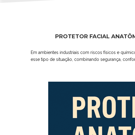
PROTETOR FACIAL ANATÔM
Em ambientes industriais com riscos físicos e quími
esse tipo de situação, combinando segurança, confo