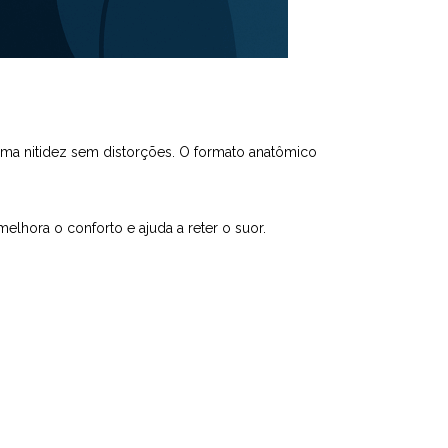
ima nitidez sem distorções. O formato anatômico
melhora o conforto e ajuda a reter o suor.