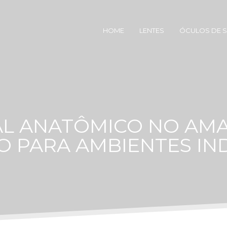
HOME
LENTES
ÓCULOS DE 
AL ANATÔMICO NO AMA
 PARA AMBIENTES IND