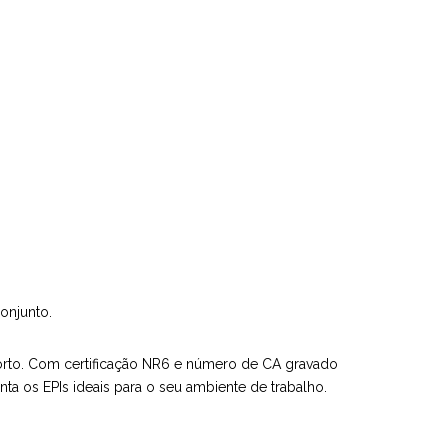
onjunto.
orto. Com certificação NR6 e número de CA gravado
nta os EPIs ideais para o seu ambiente de trabalho.