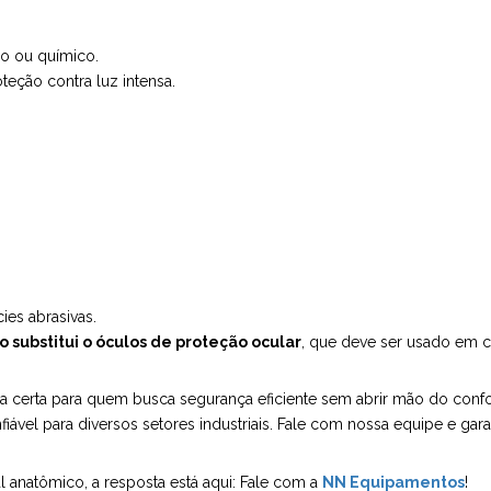
co ou químico.
eção contra luz intensa.
es abrasivas.
o substitui o óculos de proteção ocular
, que deve ser usado em c
a certa para quem busca segurança eficiente sem abrir mão do conf
ável para diversos setores industriais. Fale com nossa equipe e gara
al anatômico, a resposta está aqui: Fale com a
NN Equipamentos
!