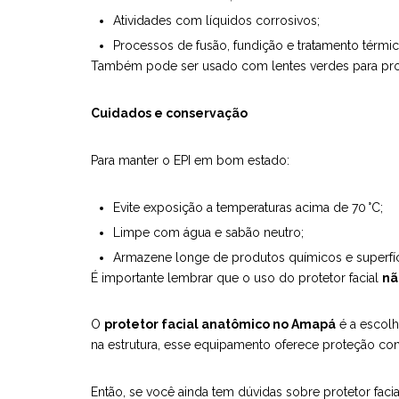
Atividades com líquidos corrosivos;
Processos de fusão, fundição e tratamento térmi
Também pode ser usado com lentes verdes para prot
Cuidados e conservação
Para manter o EPI em bom estado:
Evite exposição a temperaturas acima de 70 °C;
Limpe com água e sabão neutro;
Armazene longe de produtos químicos e superfíci
É importante lembrar que o uso do protetor facial
nã
O
protetor facial anatômico no Amapá
é a escolh
na estrutura, esse equipamento oferece proteção confi
Então, se você ainda tem dúvidas sobre protetor faci