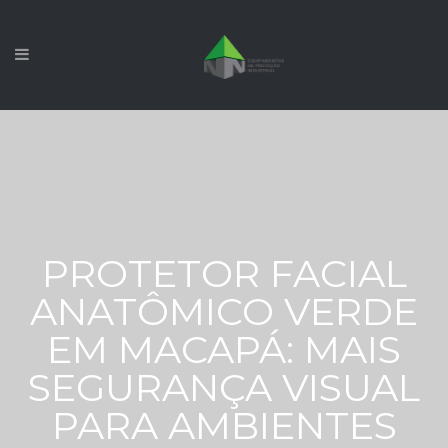
PROTETOR FACIAL
ANATÔMICO VERDE
EM MACAPÁ: MAIS
SEGURANÇA VISUAL
PARA AMBIENTES