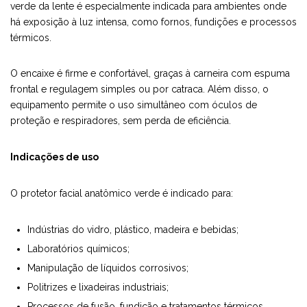
verde da lente é especialmente indicada para ambientes onde
há exposição à luz intensa, como fornos, fundições e processos
térmicos.
O encaixe é firme e confortável, graças à carneira com espuma
frontal e regulagem simples ou por catraca. Além disso, o
equipamento permite o uso simultâneo com óculos de
proteção e respiradores, sem perda de eficiência.
Indicações de uso
O protetor facial anatômico verde é indicado para:
Indústrias do vidro, plástico, madeira e bebidas;
Laboratórios químicos;
Manipulação de líquidos corrosivos;
Politrizes e lixadeiras industriais;
Processos de fusão, fundição e tratamentos térmicos.