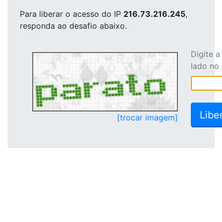
Para liberar o acesso
do IP
216.73.216.245
,
responda ao desafio abaixo.
Digite 
lado no
[trocar imagem]