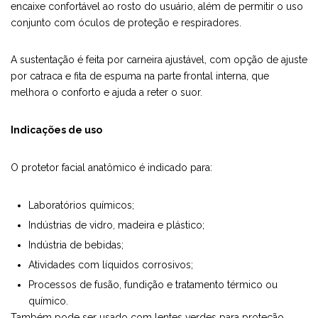
encaixe confortável ao rosto do usuário, além de permitir o uso
conjunto com óculos de proteção e respiradores.
A sustentação é feita por carneira ajustável, com opção de ajuste
por catraca e fita de espuma na parte frontal interna, que
melhora o conforto e ajuda a reter o suor.
Indicações de uso
O protetor facial anatômico é indicado para:
Laboratórios químicos;
Indústrias de vidro, madeira e plástico;
Indústria de bebidas;
Atividades com líquidos corrosivos;
Processos de fusão, fundição e tratamento térmico ou
químico.
Também pode ser usado com lentes verdes para proteção