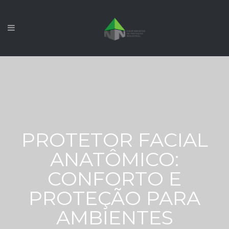
PROTETOR FACIAL
ANATÔMICO:
CONFORTO E
PROTEÇÃO PARA
AMBIENTES