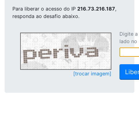
Para liberar o acesso
do IP
216.73.216.187
,
responda ao desafio abaixo.
Digite 
lado no
[trocar imagem]