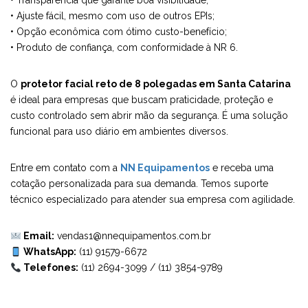
• Transparência que garante boa visibilidade;
• Ajuste fácil, mesmo com uso de outros EPIs;
• Opção econômica com ótimo custo-benefício;
• Produto de confiança, com conformidade à NR 6.
O
protetor facial reto de 8 polegadas em Santa Catarina
é ideal para empresas que buscam praticidade, proteção e
custo controlado sem abrir mão da segurança. É uma solução
funcional para uso diário em ambientes diversos.
Entre em contato com a
NN Equipamentos
e receba uma
cotação personalizada para sua demanda. Temos suporte
técnico especializado para atender sua empresa com agilidade.
Email:
vendas1@nnequipamentos.com.br
WhatsApp:
(11) 91579-6672
Telefones:
(11) 2694-3099
/
(11) 3854-9789