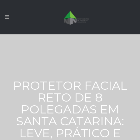
PROTETOR FACIAL
RETO DE 8
POLEGADAS EM
SANTA CATARINA:
LEVE, PRÁTICO E