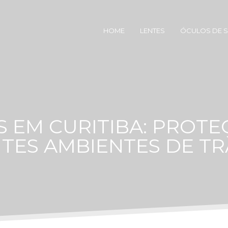
HOME
LENTES
ÓCULOS DE 
S EM CURITIBA: PROTE
TES AMBIENTES DE T