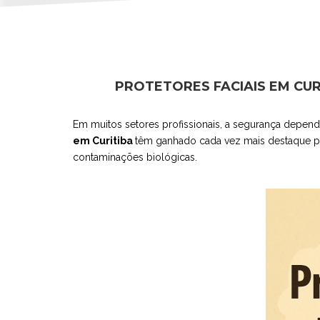
PROTETORES FACIAIS EM CU
Em muitos setores profissionais, a segurança depend
em Curitiba
têm ganhado cada vez mais destaque por
contaminações biológicas.