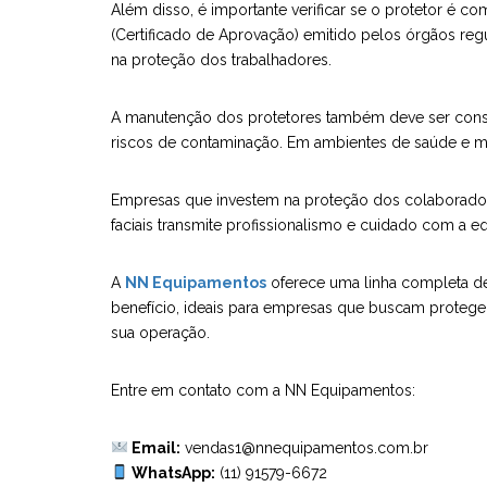
Além disso, é importante verificar se o protetor é 
(Certificado de Aprovação) emitido pelos órgãos re
na proteção dos trabalhadores.
A manutenção dos protetores também deve ser conside
riscos de contaminação. Em ambientes de saúde e ma
Empresas que investem na proteção dos colaborador
faciais transmite profissionalismo e cuidado com a e
A
NN Equipamentos
oferece uma linha completa 
benefício, ideais para empresas que buscam protege
sua operação.
Entre em contato com a NN Equipamentos:
Email:
vendas1@nnequipamentos.com.br
WhatsApp:
(11) 91579-6672