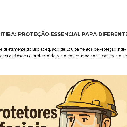
RITIBA: PROTEÇÃO ESSENCIAL PARA DIFERENT
e diretamente do uso adequado de Equipamentos de Proteção Individu
 sua eficácia na proteção do rosto contra impactos, respingos quím