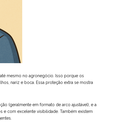
 e até mesmo no agronegócio. Isso porque os
lhos, nariz e boca. Essa proteção extra se mostra
xação (geralmente em formato de arco ajustável), e a
tos e com excelente visibilidade. Também existem
entes.