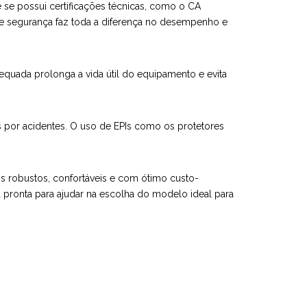
 se possui certificações técnicas, como o CA
de segurança faz toda a diferença no desempenho e
quada prolonga a vida útil do equipamento e evita
por acidentes. O uso de EPIs como os protetores
os robustos, confortáveis e com ótimo custo-
 pronta para ajudar na escolha do modelo ideal para