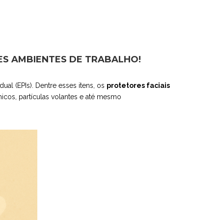
ES AMBIENTES DE TRABALHO!
al (EPIs). Dentre esses itens, os
protetores faciais
icos, partículas volantes e até mesmo