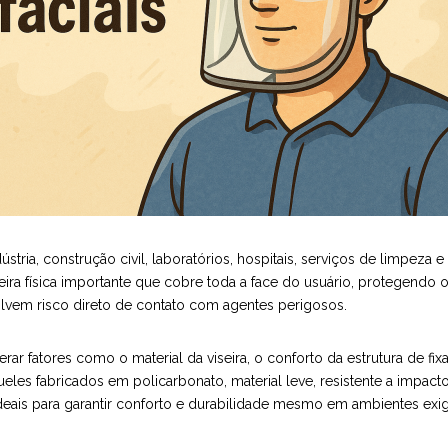
ia, construção civil, laboratórios, hospitais, serviços de limpeza
ra física importante que cobre toda a face do usuário, protegendo o
olvem risco direto de contato com agentes perigosos.
rar fatores como o material da viseira, o conforto da estrutura de fi
eles fabricados em policarbonato, material leve, resistente a impac
deais para garantir conforto e durabilidade mesmo em ambientes exig