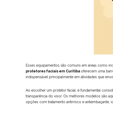
Esses equipamentos são comuns em áreas como indústr
protetores faciais em Curitiba
oferecem uma barrei
indispensável principalmente em atividades que env
Ao escolher um protetor facial, é fundamental conside
transparência do visor. Os melhores modelos são aqu
opções com tratamento antirrisco e antiembaçante, i