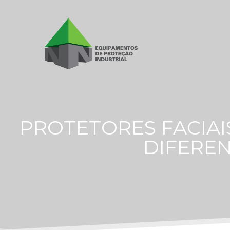
PROTETORES FACIAI
DIFEREN