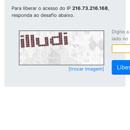
Para liberar o acesso
do IP
216.73.216.168
,
responda ao desafio abaixo.
Digite 
lado no
[trocar imagem]