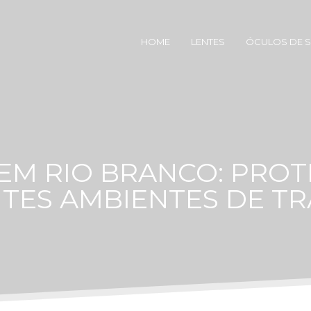
HOME
LENTES
ÓCULOS DE 
 EM RIO BRANCO: PROT
TES AMBIENTES DE T