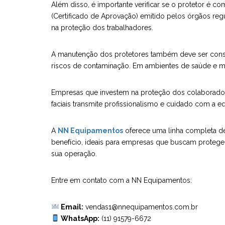
Além disso, é importante verificar se o protetor é 
(Certificado de Aprovação) emitido pelos órgãos re
na proteção dos trabalhadores.
A manutenção dos protetores também deve ser conside
riscos de contaminação. Em ambientes de saúde e ma
Empresas que investem na proteção dos colaborador
faciais transmite profissionalismo e cuidado com a e
A
NN Equipamentos
oferece uma linha completa 
benefício, ideais para empresas que buscam protege
sua operação.
Entre em contato com a NN Equipamentos:
Email:
vendas1@nnequipamentos.com.br
WhatsApp:
(11) 91579-6672