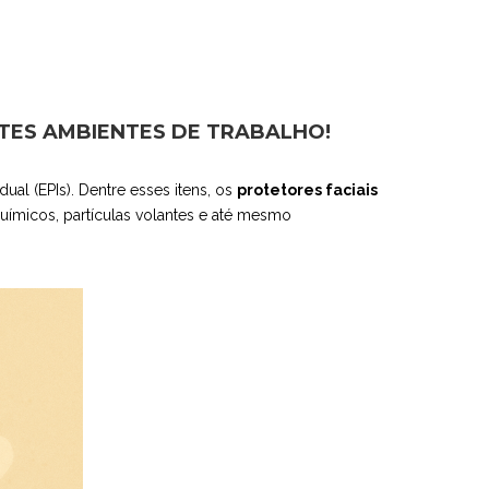
NTES AMBIENTES DE TRABALHO!
al (EPIs). Dentre esses itens, os
protetores faciais
uímicos, partículas volantes e até mesmo