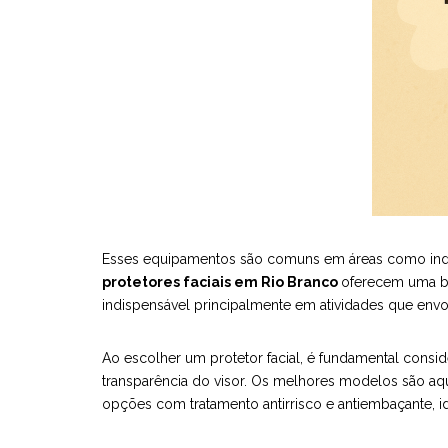
Esses equipamentos são comuns em áreas como indústr
protetores faciais em Rio Branco
oferecem uma bar
indispensável principalmente em atividades que env
Ao escolher um protetor facial, é fundamental conside
transparência do visor. Os melhores modelos são aqu
opções com tratamento antirrisco e antiembaçante, i