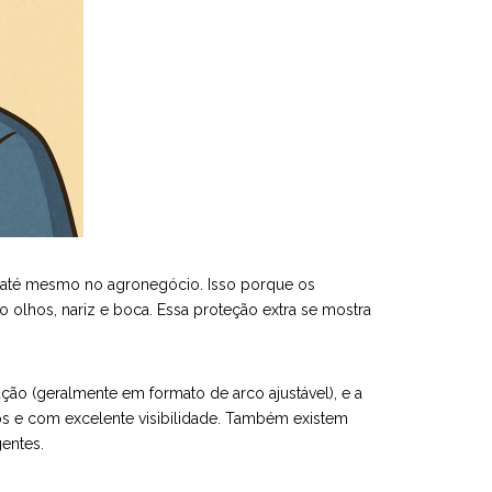
 e até mesmo no agronegócio. Isso porque os
o olhos, nariz e boca. Essa proteção extra se mostra
xação (geralmente em formato de arco ajustável), e a
tos e com excelente visibilidade. Também existem
entes.