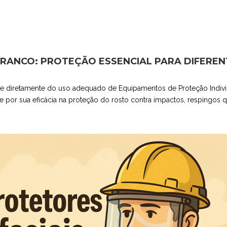
BRANCO: PROTEÇÃO ESSENCIAL PARA DIFERE
e diretamente do uso adequado de Equipamentos de Proteção Individu
por sua eficácia na proteção do rosto contra impactos, respingos q