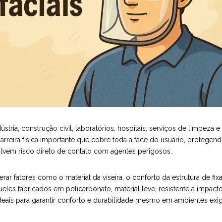
ia, construção civil, laboratórios, hospitais, serviços de limpeza
reira física importante que cobre toda a face do usuário, protegend
olvem risco direto de contato com agentes perigosos.
rar fatores como o material da viseira, o conforto da estrutura de fi
eles fabricados em policarbonato, material leve, resistente a impac
deais para garantir conforto e durabilidade mesmo em ambientes exig