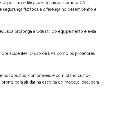
 se possui certificações técnicas, como o CA
de segurança faz toda a diferença no desempenho e
quada prolonga a vida útil do equipamento e evita
por acidentes. O uso de EPIs como os protetores
delos robustos, confortáveis e com ótimo custo-
 pronta para ajudar na escolha do modelo ideal para