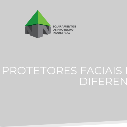
PROTETORES FACIAIS
DIFEREN