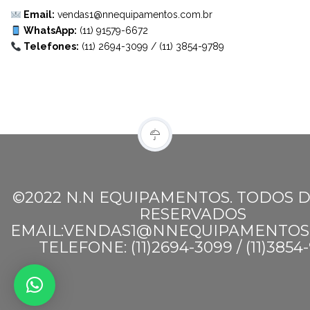
Email:
vendas1@nnequipamentos.com.br
WhatsApp:
(11) 91579-6672
Telefones:
(11) 2694-3099
/
(11) 3854-9789
©2022 N.N EQUIPAMENTOS. TODOS D
RESERVADOS
EMAIL:VENDAS1@NNEQUIPAMENTOS
TELEFONE: (11)2694-3099 / (11)3854