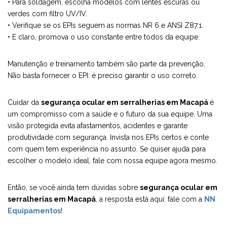
• Para soldagem, escolha modelos com lentes escuras ou
verdes com filtro UV/IV.
• Verifique se os EPIs seguem as normas NR 6 e ANSI Z87.1.
• E claro, promova o uso constante entre todos da equipe.
Manutenção e treinamento também são parte da prevenção.
Não basta fornecer o EPI: é preciso garantir o uso correto.
Cuidar da
segurança ocular em serralherias em Macapá
é
um compromisso com a saúde e o futuro da sua equipe. Uma
visão protegida evita afastamentos, acidentes e garante
produtividade com segurança. Invista nos EPIs certos e conte
com quem tem experiência no assunto. Se quiser ajuda para
escolher o modelo ideal, fale com nossa equipe agora mesmo.
Então, se você ainda tem dúvidas sobre
segurança ocular em
serralherias em Macapá
, a resposta está aqui: fale com a
NN
Equipamentos
!