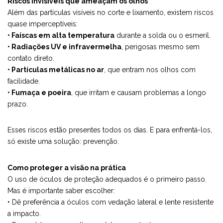
Riscos invisíveis que ameaçam os olhos
Além das partículas visíveis no corte e lixamento, existem riscos
quase imperceptíveis:
• Faíscas em alta temperatura
durante a solda ou o esmeril.
• Radiações UV e infravermelha
, perigosas mesmo sem
contato direto.
• Partículas metálicas no ar
, que entram nos olhos com
facilidade.
• Fumaça e poeira
, que irritam e causam problemas a longo
prazo.
Esses riscos estão presentes todos os dias. E para enfrentá-los,
só existe uma solução: prevenção.
Como proteger a visão na prática
O uso de óculos de proteção adequados é o primeiro passo.
Mas é importante saber escolher:
• Dê preferência a óculos com vedação lateral e lente resistente
a impacto.