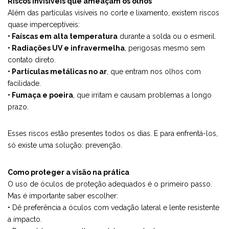
Riscos invisíveis que ameaçam os olhos
Além das partículas visíveis no corte e lixamento, existem riscos
quase imperceptíveis:
• Faíscas em alta temperatura
durante a solda ou o esmeril.
• Radiações UV e infravermelha
, perigosas mesmo sem
contato direto.
• Partículas metálicas no ar
, que entram nos olhos com
facilidade.
• Fumaça e poeira
, que irritam e causam problemas a longo
prazo.
Esses riscos estão presentes todos os dias. E para enfrentá-los,
só existe uma solução: prevenção.
Como proteger a visão na prática
O uso de óculos de proteção adequados é o primeiro passo.
Mas é importante saber escolher:
• Dê preferência a óculos com vedação lateral e lente resistente
a impacto.