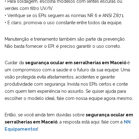
• Para soldagem, escolha modelos com lentes escuras ou
verdes com filtro UV/IV.
• Verifique se os EPIs seguem as normas NR 6 e ANSI Z87.1.
• E claro, promova o uso constante entre todos da equipe.
Manutenção e treinamento também são parte da prevenção.
Não basta fornecer o EPI: é preciso garantir o uso correto.
Cuidar da
segurança ocular em serralherias em Maceió
é
um compromisso com a saúde e o futuro da sua equipe. Uma
visão protegida evita afastamentos, acidentes e garante
produtividade com segurança. Invista nos EPIs certos e conte
com quem tem experiência no assunto. Se quiser ajuda para
escolher o modelo ideal, fale com nossa equipe agora mesmo.
Então, se você ainda tem dúvidas sobre
segurança ocular em
serralherias em Maceió
, a resposta está aqui: fale com a
NN
Equipamentos
!