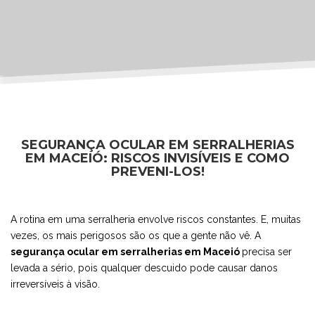
SEGURANÇA OCULAR EM SERRALHERIAS
EM MACEIÓ: RISCOS INVISÍVEIS E COMO
PREVENI-LOS!
A rotina em uma serralheria envolve riscos constantes. E, muitas
vezes, os mais perigosos são os que a gente não vê. A
segurança ocular em serralherias em Maceió
precisa ser
levada a sério, pois qualquer descuido pode causar danos
irreversíveis à visão.