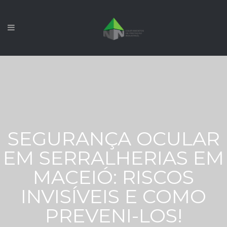
SEGURANÇA OCULAR
EM SERRALHERIAS EM
MACEIÓ: RISCOS
INVISÍVEIS E COMO
PREVENI-LOS!