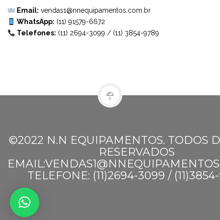
Email:
vendas1@nnequipamentos.com.br
WhatsApp:
(11) 91579-6672
Telefones:
(11) 2694-3099
/
(11) 3854-9789
©2022 N.N EQUIPAMENTOS. TODOS D
RESERVADOS
EMAIL:VENDAS1@NNEQUIPAMENTOS
TELEFONE: (11)2694-3099 / (11)3854