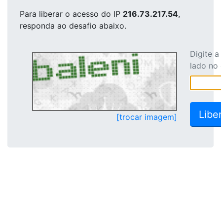
Para liberar o acesso
do IP
216.73.217.54
,
responda ao desafio abaixo.
Digite 
lado no
[trocar imagem]