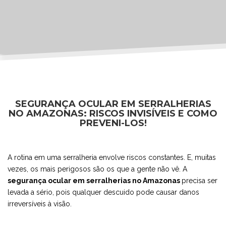
SEGURANÇA OCULAR EM SERRALHERIAS
NO AMAZONAS: RISCOS INVISÍVEIS E COMO
PREVENI-LOS!
A rotina em uma serralheria envolve riscos constantes. E, muitas
vezes, os mais perigosos são os que a gente não vê. A
segurança ocular em serralherias no Amazonas
precisa ser
levada a sério, pois qualquer descuido pode causar danos
irreversíveis à visão.