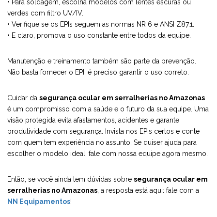
• Para soldagem, escolha modelos com lentes escuras ou
verdes com filtro UV/IV.
• Verifique se os EPIs seguem as normas NR 6 e ANSI Z87.1.
• E claro, promova o uso constante entre todos da equipe.
Manutenção e treinamento também são parte da prevenção.
Não basta fornecer o EPI: é preciso garantir o uso correto.
Cuidar da
segurança ocular em serralherias no Amazonas
é um compromisso com a saúde e o futuro da sua equipe. Uma
visão protegida evita afastamentos, acidentes e garante
produtividade com segurança. Invista nos EPIs certos e conte
com quem tem experiência no assunto. Se quiser ajuda para
escolher o modelo ideal, fale com nossa equipe agora mesmo.
Então, se você ainda tem dúvidas sobre
segurança ocular em
serralherias no Amazonas
, a resposta está aqui: fale com a
NN Equipamentos
!