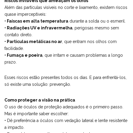
Riscos invisíveis que ameaçam os olhos
Além das partículas visíveis no corte e lixamento, existem riscos
quase imperceptíveis:
• Faíscas em alta temperatura
durante a solda ou o esmeril.
• Radiações UV e infravermelha
, perigosas mesmo sem
contato direto.
• Partículas metálicas no ar
, que entram nos olhos com
facilidade.
• Fumaça e poeira
, que irritam e causam problemas a longo
prazo.
Esses riscos estão presentes todos os dias. E para enfrentá-los,
só existe uma solução: prevenção.
Como proteger a visão na prática
O uso de óculos de proteção adequados é o primeiro passo.
Mas é importante saber escolher:
• Dê preferência a óculos com vedação lateral e lente resistente
a impacto.