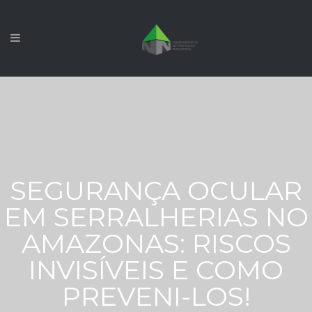
SEGURANÇA OCULAR
EM SERRALHERIAS NO
AMAZONAS: RISCOS
INVISÍVEIS E COMO
PREVENI-LOS!