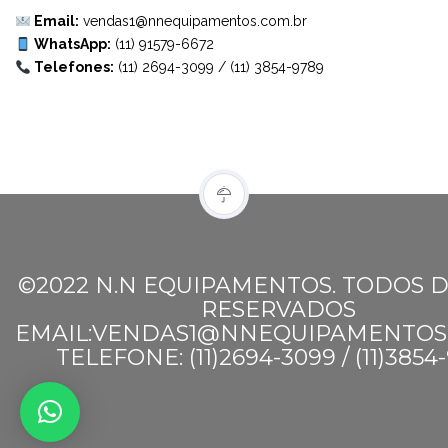
Email:
vendas1@nnequipamentos.com.br
WhatsApp:
(11) 91579-6672
Telefones:
(11) 2694-3099
/
(11) 3854-9789
©2022 N.N EQUIPAMENTOS. TODOS D
RESERVADOS
EMAIL:VENDAS1@NNEQUIPAMENTOS
TELEFONE: (11)2694-3099 / (11)3854