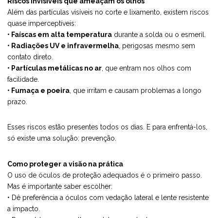
Riscos invisíveis que ameaçam os olhos
Além das partículas visíveis no corte e lixamento, existem riscos
quase imperceptíveis:
• Faíscas em alta temperatura
durante a solda ou o esmeril.
• Radiações UV e infravermelha
, perigosas mesmo sem
contato direto.
• Partículas metálicas no ar
, que entram nos olhos com
facilidade.
• Fumaça e poeira
, que irritam e causam problemas a longo
prazo.
Esses riscos estão presentes todos os dias. E para enfrentá-los,
só existe uma solução: prevenção.
Como proteger a visão na prática
O uso de óculos de proteção adequados é o primeiro passo.
Mas é importante saber escolher:
• Dê preferência a óculos com vedação lateral e lente resistente
a impacto.