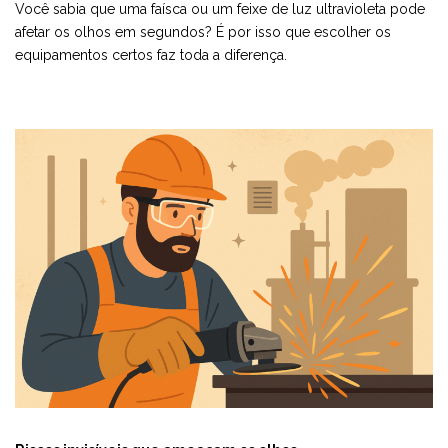
Você sabia que uma faísca ou um feixe de luz ultravioleta pode
afetar os olhos em segundos? É por isso que escolher os
equipamentos certos faz toda a diferença.