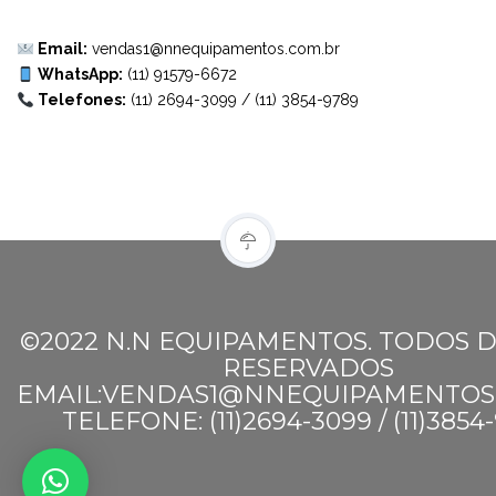
Email:
vendas1@nnequipamentos.com.br
WhatsApp:
(11) 91579-6672
Telefones:
(11) 2694-3099
/
(11) 3854-9789
©2022 N.N EQUIPAMENTOS. TODOS D
RESERVADOS
EMAIL:VENDAS1@NNEQUIPAMENTOS
TELEFONE: (11)2694-3099 / (11)3854