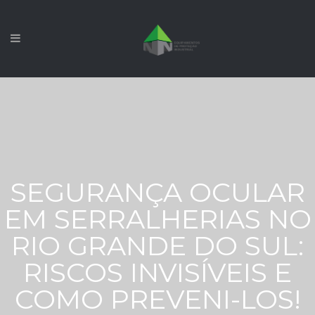
SEGURANÇA OCULAR
EM SERRALHERIAS NO
RIO GRANDE DO SUL:
RISCOS INVISÍVEIS E
COMO PREVENI-LOS!