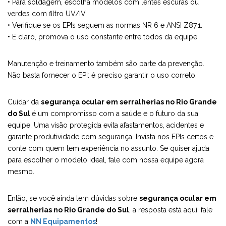
• Para soldagem, escolha modelos com lentes escuras ou
verdes com filtro UV/IV.
• Verifique se os EPIs seguem as normas NR 6 e ANSI Z87.1.
• E claro, promova o uso constante entre todos da equipe.
Manutenção e treinamento também são parte da prevenção.
Não basta fornecer o EPI: é preciso garantir o uso correto.
Cuidar da
segurança ocular em serralherias no Rio Grande
do Sul
é um compromisso com a saúde e o futuro da sua
equipe. Uma visão protegida evita afastamentos, acidentes e
garante produtividade com segurança. Invista nos EPIs certos e
conte com quem tem experiência no assunto. Se quiser ajuda
para escolher o modelo ideal, fale com nossa equipe agora
mesmo.
Então, se você ainda tem dúvidas sobre
segurança ocular em
serralherias no Rio Grande do Sul
, a resposta está aqui: fale
com a
NN Equipamentos
!