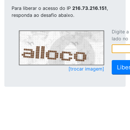
Para liberar o acesso
do IP
216.73.216.151
,
responda ao desafio abaixo.
Digite 
lado no
[trocar imagem]