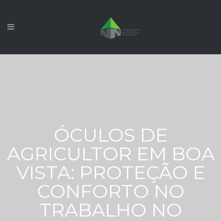
ÓCULOS DE
AGRICULTOR EM BOA
VISTA: PROTEÇÃO E
CONFORTO NO
TRABALHO NO