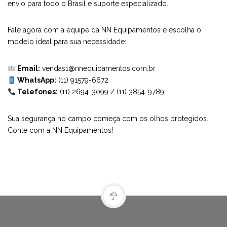
envio para todo o Brasil e suporte especializado.
Fale agora com a equipe da
NN Equipamentos
e escolha o
modelo ideal para sua necessidade:
Email:
vendas1@nnequipamentos.com.br
WhatsApp:
(11) 91579-6672
Telefones:
(11) 2694-3099
/
(11) 3854-9789
Sua segurança no campo começa com os olhos protegidos.
Conte com a
NN Equipamentos!