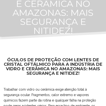
E CERÂMICA NO
AMAZONAS: MAIS
SEGURANÇA E
NITIDEZ!
ÓCULOS DE PROTEÇÃO COM LENTES DE
CRISTAL OFTÁLMICO PARA A INDÚSTRIA DE
VIDRO E CERÂMICA NO AMAZONAS: MAIS
SEGURANÇA E NITIDEZ!
Trabalhar com vidro ou cerâmica exige atenção total à
segurança ocular. Fragmentos, calor extremo e vapores
químicos fazem parte da rotina e qualquer falha na proteção
pode gerar acidentes sérios. Para esse tipo de ambiente, os