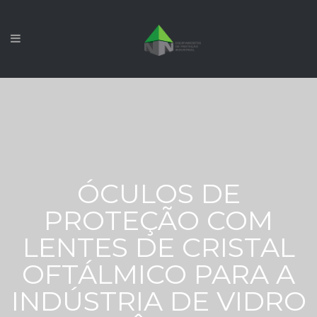
ÓCULOS DE
PROTEÇÃO COM
LENTES DE CRISTAL
OFTÁLMICO PARA A
INDÚSTRIA DE VIDRO