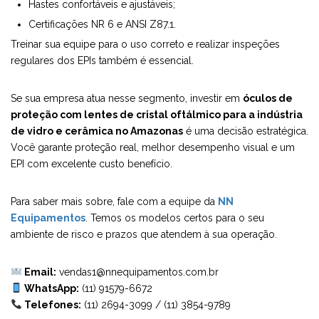
Hastes confortáveis e ajustáveis;
Certificações NR 6 e ANSI Z87.1.
Treinar sua equipe para o uso correto e realizar inspeções
regulares dos EPIs também é essencial.
Se sua empresa atua nesse segmento, investir em
óculos de
proteção com lentes de cristal oftálmico para a indústria
de vidro e cerâmica no Amazonas
é uma decisão estratégica.
Você garante proteção real, melhor desempenho visual e um
EPI com excelente custo benefício.
Para saber mais sobre, fale com a equipe da
NN
Equipamentos
. Temos os modelos certos para o seu
ambiente de risco e prazos que atendem à sua operação.
Email:
vendas1@nnequipamentos.com.br
WhatsApp:
(11) 91579-6672
Telefones:
(11) 2694-3099
/
(11) 3854-9789