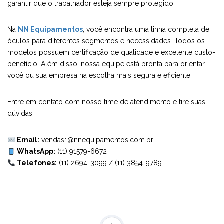
garantir que o trabalhador esteja sempre protegido.
Na
NN Equipamentos
, você encontra uma linha completa de
óculos para diferentes segmentos e necessidades. Todos os
modelos possuem certificação de qualidade e excelente custo-
benefício. Além disso, nossa equipe está pronta para orientar
você ou sua empresa na escolha mais segura e eficiente.
Entre em contato com nosso time de atendimento e tire suas
dúvidas:
Email:
vendas1@nnequipamentos.com.br
WhatsApp:
(11) 91579-6672
Telefones:
(11) 2694-3099
/
(11) 3854-9789