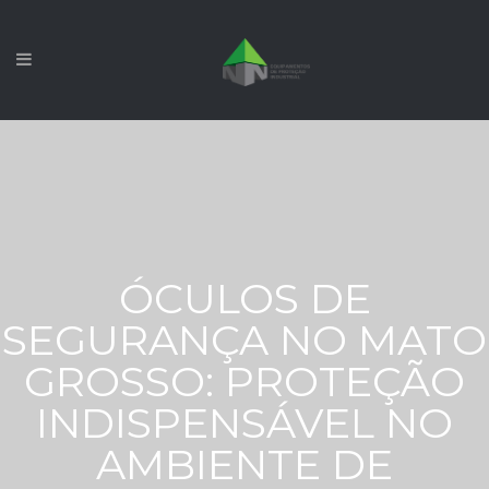
ÓCULOS DE
SEGURANÇA NO MATO
GROSSO: PROTEÇÃO
INDISPENSÁVEL NO
AMBIENTE DE