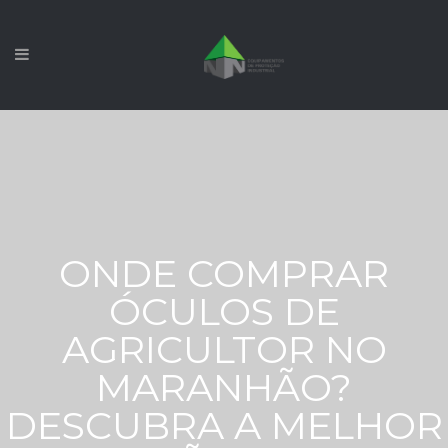
ONDE COMPRAR
ÓCULOS DE
AGRICULTOR NO
MARANHÃO?
DESCUBRA A MELHOR