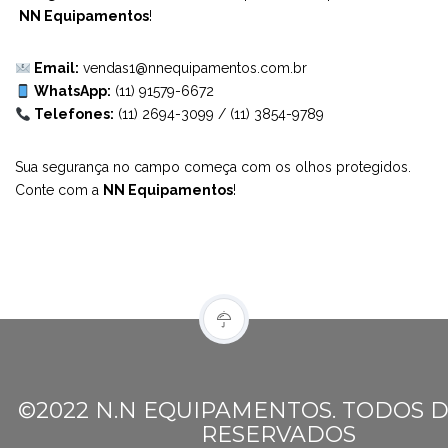
NN Equipamentos
!
Email:
vendas1@nnequipamentos.com.br
WhatsApp:
(11) 91579-6672
Telefones:
(11) 2694-3099
/
(11) 3854-9789
Sua segurança no campo começa com os olhos protegidos.
Conte com a
NN Equipamentos
!
©2022 N.N EQUIPAMENTOS. TODOS D
RESERVADOS