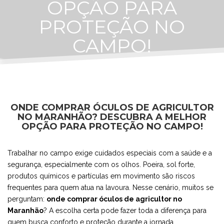
OPÇÃO PARA
PROTEÇÃO NO
CAMPO!
ONDE COMPRAR ÓCULOS DE AGRICULTOR
NO MARANHÃO? DESCUBRA A MELHOR
OPÇÃO PARA PROTEÇÃO NO CAMPO!
Trabalhar no campo exige cuidados especiais com a saúde e a
segurança, especialmente com os olhos. Poeira, sol forte,
produtos químicos e partículas em movimento são riscos
frequentes para quem atua na lavoura. Nesse cenário, muitos se
perguntam:
onde comprar óculos de agricultor no
Maranhão
? A escolha certa pode fazer toda a diferença para
quem busca conforto e proteção durante a jornada.