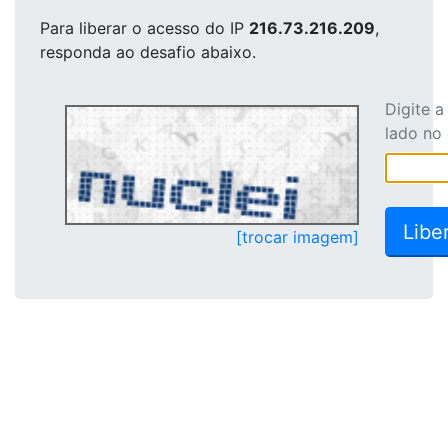
Para liberar o acesso
do IP
216.73.216.209
,
responda ao desafio abaixo.
Digite 
lado no
[trocar imagem]