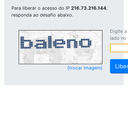
Para liberar o acesso
do IP
216.73.216.144
,
responda ao desafio abaixo.
Digite 
lado no
[trocar imagem]