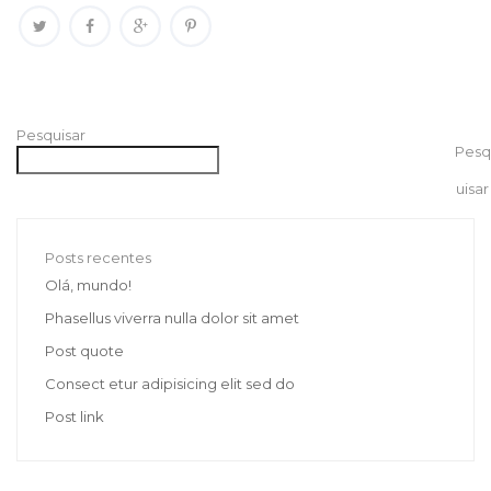
Pesquisar
Pesq
uisar
Posts recentes
Olá, mundo!
Phasellus viverra nulla dolor sit amet
Post quote
Consect etur adipisicing elit sed do
Post link