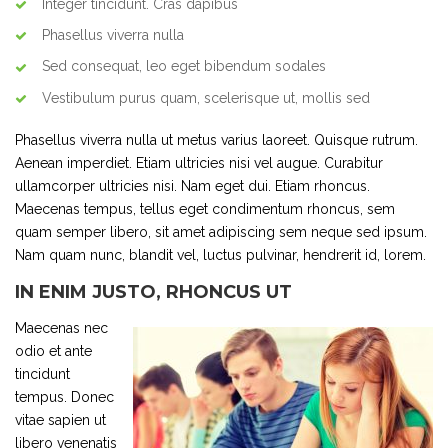
Integer tincidunt. Cras dapibus
Phasellus viverra nulla
Sed consequat, leo eget bibendum sodales
Vestibulum purus quam, scelerisque ut, mollis sed
Phasellus viverra nulla ut metus varius laoreet. Quisque rutrum.
Aenean imperdiet. Etiam ultricies nisi vel augue. Curabitur
ullamcorper ultricies nisi. Nam eget dui. Etiam rhoncus.
Maecenas tempus, tellus eget condimentum rhoncus, sem
quam semper libero, sit amet adipiscing sem neque sed ipsum.
Nam quam nunc, blandit vel, luctus pulvinar, hendrerit id, lorem.
IN ENIM JUSTO, RHONCUS UT
Maecenas nec
odio et ante
tincidunt
tempus. Donec
vitae sapien ut
libero venenatis