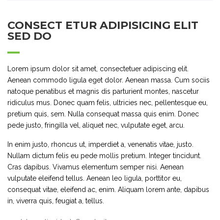
CONSECT ETUR ADIPISICING ELIT
SED DO
Lorem ipsum dolor sit amet, consectetuer adipiscing elit.
Aenean commodo ligula eget dolor. Aenean massa. Cum sociis
natoque penatibus et magnis dis parturient montes, nascetur
ridiculus mus. Donec quam felis, ultricies nec, pellentesque eu,
pretium quis, sem. Nulla consequat massa quis enim. Donec
pede justo, fringilla vel, aliquet nec, vulputate eget, arcu.
In enim justo, rhoncus ut, imperdiet a, venenatis vitae, justo.
Nullam dictum felis eu pede mollis pretium. Integer tincidunt.
Cras dapibus. Vivamus elementum semper nisi. Aenean
vulputate eleifend tellus. Aenean leo ligula, porttitor eu,
consequat vitae, eleifend ac, enim. Aliquam lorem ante, dapibus
in, viverra quis, feugiat a, tellus.