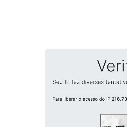
Ver
Seu IP fez diversas tentati
Para liberar o acesso
do IP
216.73