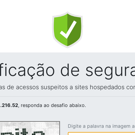
ificação de segur
vas de acessos suspeitos a sites hospedados co
.216.52
, responda ao desafio abaixo.
Digite a palavra na imagem 